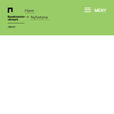
MENY
Hjem
Nyhetene