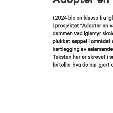
I 2024 ble en klasse fra I
i prosjektet “Adopter en 
dammen ved Iglemyr skole
plukket søppel i området
kartlegging av salamande
Teksten her er skrevet i
forteller hva de har gjort 