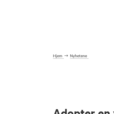
Hjem
Nyhetene
Adopter en