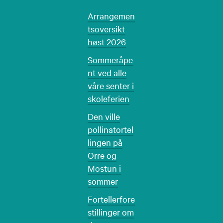
Arrangemen
tsoversikt
høst 2026
Sommeråpe
nt ved alle
våre senter i
skoleferien
Den ville
pollinatortel
lingen på
Orre og
Mostun i
sommer
Fortellerfore
stillinger om