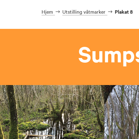
Hjem
Utstilling våtmarker
Plakat 8
Sumps