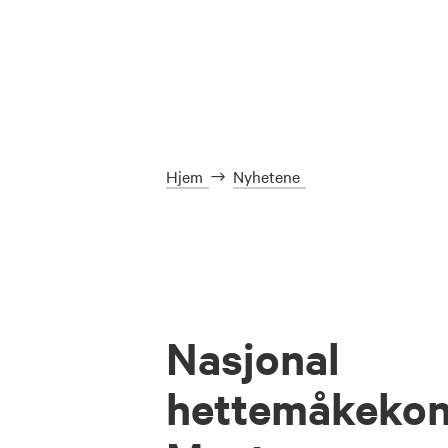
Hjem
Nyhetene
Nasjonal
hettemåkekon