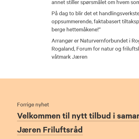
annet stiller spørsmålet om hvem som 
På dag to blir det et handlingsverkste
oppsummerende, faktabasert tiltakspl
berge hettemåkene!”
Arrangør er Naturvernforbundet i Ro
Rogaland, Forum for natur og friluft
våtmark Jæren
Forrige nyhet
Velkommen til nytt tilbud i sam
Jæren Friluftsråd