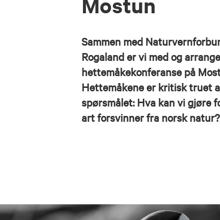
Mostun
Sammen med Naturvernforbund
Rogaland er vi med og arrange
hettemåkekonferanse på Mostu
Hettemåkene er kritisk truet av
spørsmålet: Hva kan vi gjøre f
art forsvinner fra norsk natur?