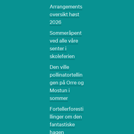
Arrangements
oversikt høst
2026
Sommeråpent
ved alle våre
senter i
skoleferien
Den ville
pollinatortellin
gen på Orre og
Mostun i
sommer
Fortellerforesti
llinger om den
fantastiske
hagen