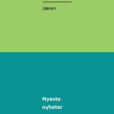
Nyeste
nyheter