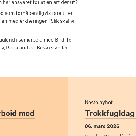
har ansvaret for at en art dør ut?
d som forhåpentligvis føre til en
an med erklæringen “Slik skal vi
galand i samarbeid med Birdlife
sliv, Rogaland og Besøkssenter
Neste nyhet
arbeid med
Trekkfugldag 
06. mars 2026