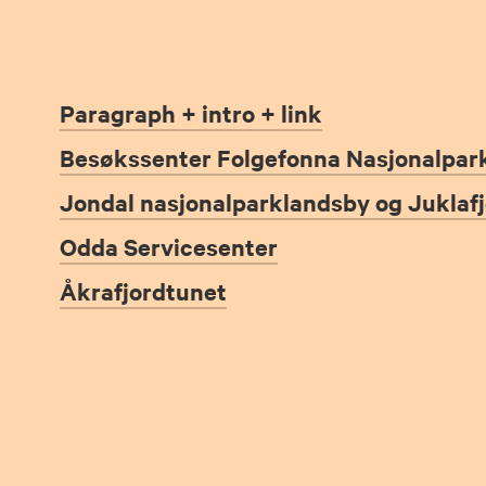
Paragraph + intro + link
Besøkssenter Folgefonna Nasjonalpar
Jondal nasjonalparklandsby og Juklaf
Odda Servicesenter
Åkrafjordtunet