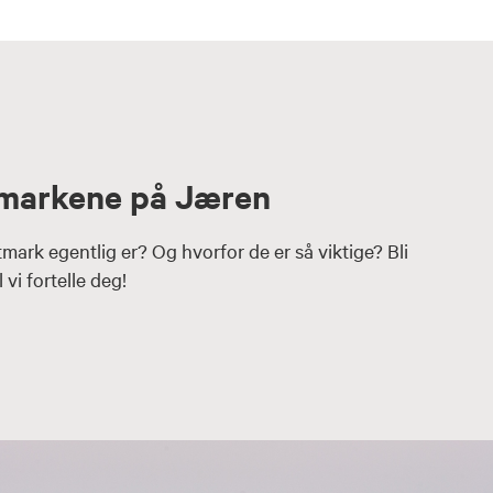
tmarkene på Jæren
mark egentlig er? Og hvorfor de er så viktige? Bli
 vi fortelle deg!