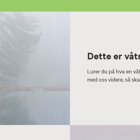
Dette er vå
Lurer du på hva en våt
med oss videre, så skal