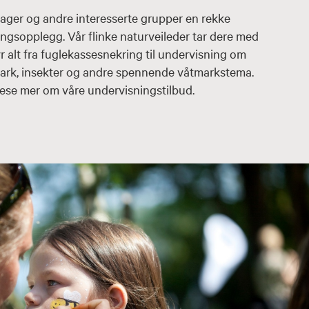
ehager og andre interesserte grupper en rekke
gsopplegg. Vår flinke naturveileder tar dere med
yr alt fra fuglekassesnekring til undervisning om
mark, insekter og andre spennende våtmarkstema.
 lese mer om våre undervisningstilbud.