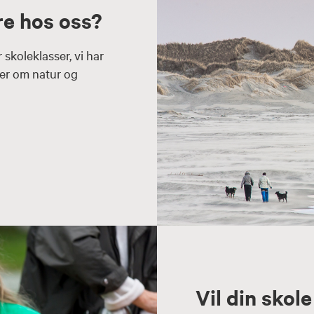
re hos oss?
skoleklasser, vi har
ger om natur og
Vil din skol