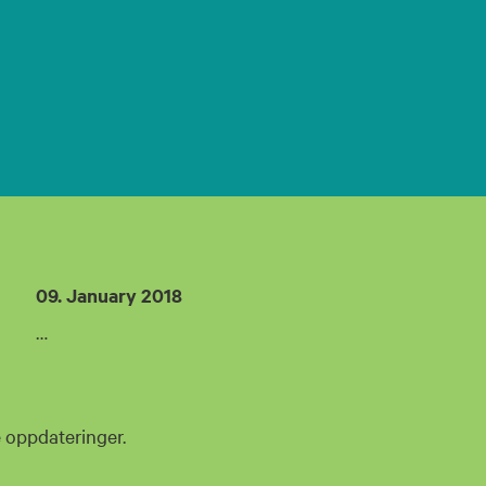
09. January 2018
…
e oppdateringer.