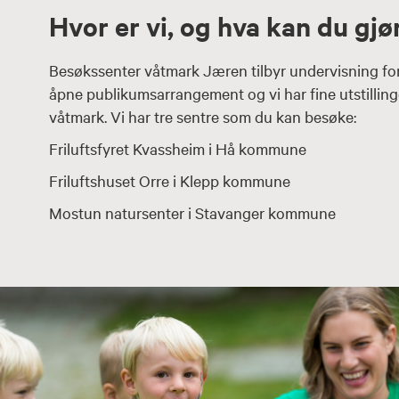
Hvor er vi, og hva kan du gjø
Besøkssenter våtmark Jæren tilbyr undervisning for 
åpne publikumsarrangement og vi har fine utstillin
våtmark. Vi har tre sentre som du kan besøke:
Friluftsfyret Kvassheim i Hå kommune
Friluftshuset Orre i Klepp kommune
Mostun natursenter i Stavanger kommune