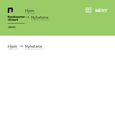
MENY
Hjem
Nyhetene
Hjem
Nyhetene